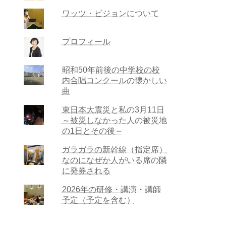
ワッツ・ビジョンについて
プロフィール
昭和50年前後の中学校の校
内合唱コンクールの懐かしい
曲
東日本大震災と私の3月11日
～被災しなかった人の被災地
の1日とその後～
ガラガラの新幹線（指定席）
なのになぜか人がいる席の隣
に発券される
2026年の研修・講演・講師
予定（予定を含む）