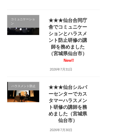
コミュニケーショ
★★★仙台合同庁
ン
舎でコミュニケー
ションとハラスメ
ント防止研修の講
師を務めました
（宮城県仙台市）
New!!
2026年7月31日
ハラスメント防止
★★★仙台シルバ
ーセンターでカス
タマーハラスメン
ト研修の講師を務
めました（宮城県
仙台市）
2026年7月30日