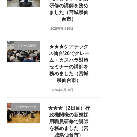
研修の講師を務め
ました（宮城県仙
台市）
2026年6月10日
クレーム応対
★★★ケアテック
ス仙台’26でクレー
ム・カスハラ対策
セミナーの講師を
務めました（宮城
県仙台市）
2026年5月28日
その他のテーマ
★★★（2日目）行
政機関様の新規採
用職員研修で講師
を務めました（宮
城県仙台市）