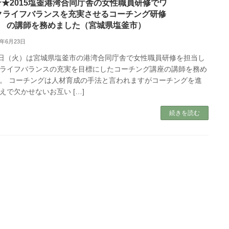
★★2015塩釜港湾合同庁舎の女性職員研修でワ
クライフバランスを充実させるコーチング研修
の講師を務めました（宮城県塩釜市）
5年6月23日
3日（火）は宮城県塩釜市の港湾合同庁舎で女性職員研修を担当し
ライフバランスの充実を目標にしたコーチング講座の講師を務め
。 コーチングは人材育成の手法と言われますがコーチングを進
えで欠かせないお互い […]
続きを読む