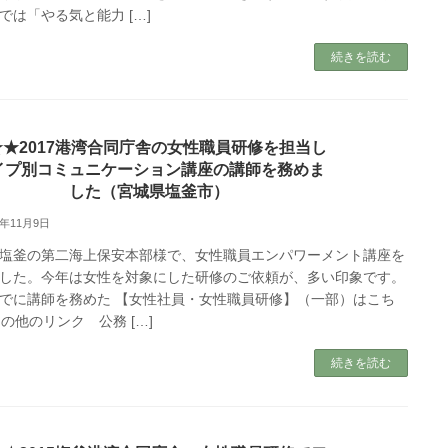
では「やる気と能力 […]
続きを読む
★★2017港湾合同庁舎の女性職員研修を担当し
イプ別コミュニケーション講座の講師を務めま
した（宮城県塩釜市）
7年11月9日
塩釜の第二海上保安本部様で、女性職員エンパワーメント講座を
した。今年は女性を対象にした研修のご依頼が、多い印象です。
でに講師を務めた 【女性社員・女性職員研修】（一部）はこち
その他のリンク 公務 […]
続きを読む