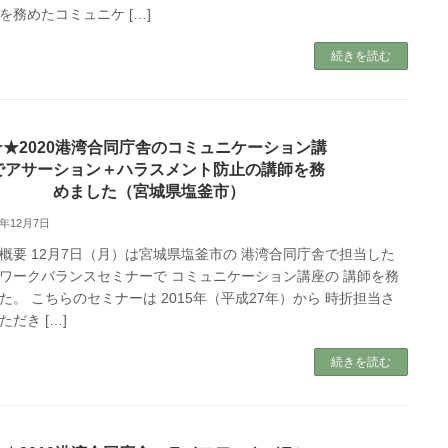
を務めたコミュニケ […]
続きを読む
★★2020港湾合同庁舎のコミュニケーション講
でアサーション＋ハラスメント防止の講師を務
めました（宮城県塩釜市）
0年12月7日
概要 12月7日（月）は宮城県塩釜市の 港湾合同庁舎で担当した
ワークバランスセミナーで コミュニケーション講座の 講師を務
た。 こちらのセミナーは 2015年（平成27年）から 時折担当さ
ただき […]
続きを読む