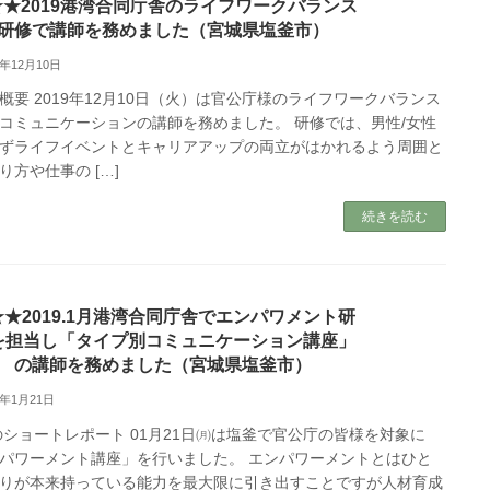
★★2019港湾合同庁舎のライフワークバランス
研修で講師を務めました（宮城県塩釜市）
9年12月10日
概要 2019年12月10日（火）は官公庁様のライフワークバランス
コミュニケーションの講師を務めました。 研修では、男性/女性
ずライフイベントとキャリアアップの両立がはかれるよう周囲と
り方や仕事の […]
続きを読む
★★2019.1月港湾合同庁舎でエンパワメント研
を担当し「タイプ別コミュニケーション講座」
の講師を務めました（宮城県塩釜市）
9年1月21日
ショートレポート 01月21日㈪は塩釜で官公庁の皆様を対象に
パワーメント講座」を行いました。 エンパワーメントとはひと
りが本来持っている能力を最大限に引き出すことですが人材育成