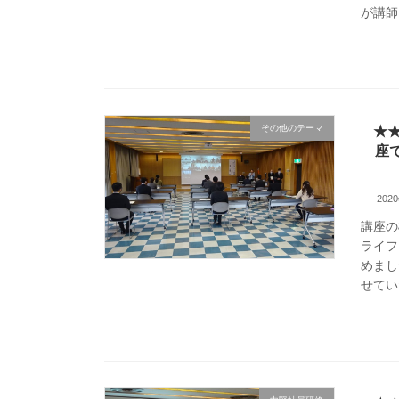
が講師
その他のテーマ
★
座
202
講座の
ライフ
めまし
せてい