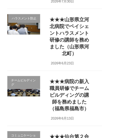
2026年7月30日
ハラスメント防止
★★★山形県立河
北病院でペイシェ
ントハラスメント
研修の講師を務め
ました（山形県河
北町）
2026年6月23日
チームビルディン
★★★病院の新入
グ
職員研修でチーム
ビルディングの講
師を務めました
（福島県福島市）
2026年6月13日
コミュニケーショ
★★★仙台第２合