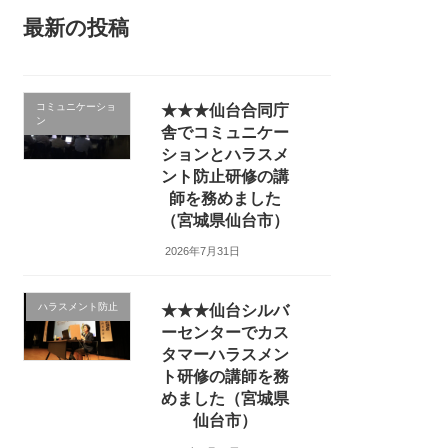
最新の投稿
コミュニケーショ
★★★仙台合同庁
ン
舎でコミュニケー
ションとハラスメ
ント防止研修の講
師を務めました
（宮城県仙台市）
2026年7月31日
ハラスメント防止
★★★仙台シルバ
ーセンターでカス
タマーハラスメン
ト研修の講師を務
めました（宮城県
仙台市）