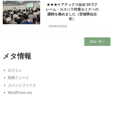
★★★ケアテックス仙台’26でク
レーム・カスハラ対策セミナーの
★★★教職員組合の勉強会行事
コーチング
講師を務めました（宮城県仙台
（分科会）でコーチングとスト
市）
ロータワーの講師を務めました
2026年5月28日
（宮城県仙台市）
2016年7月31日
投稿一覧へ
講座の概要 2016年7月31日（日）は 教職員組
合様の勉強会行事の分科会の2日目です。 今日
はコーチングとストロータワー研修の 講師を務
メタ情報
めました。 この行事は「明日の授業のための教
育講座」 という名前の勉強会で今回が3 […]
ログイン
続きを読む
投稿フィード
コメントフィード
★★★教職員組合の勉強会行事
タイプ別接し方／DiSC
（分科会）でタイプ別コミュニ
WordPress.org
ケーション研修の講師を務めま
した（宮城県仙台市）
2016年7月30日