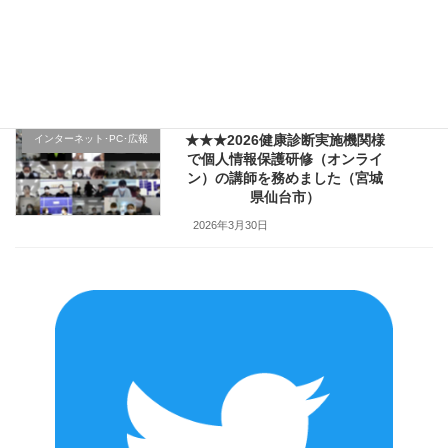
★★★医療機関様の新入職員様
クレーム応対
向け「ハラスメント防止／カス
ハラ対策研修」で講師を務めま
した（山形県上山市）
2026年4月2日
★★★2026健康診断実施機関様
インターネット･PC･広報
で個人情報保護研修（オンライ
ン）の講師を務めました（宮城
県仙台市）
2026年3月30日