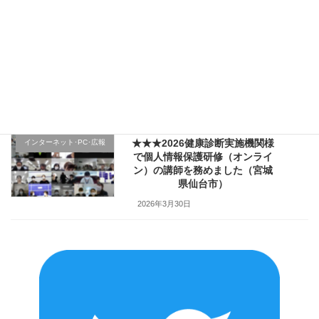
2026年4月4日
★★★医療機関様の新入職員様
クレーム応対
向け「ハラスメント防止／カス
ハラ対策研修」で講師を務めま
した（山形県上山市）
2026年4月2日
★★★2026健康診断実施機関様
インターネット･PC･広報
で個人情報保護研修（オンライ
ン）の講師を務めました（宮城
県仙台市）
2026年3月30日