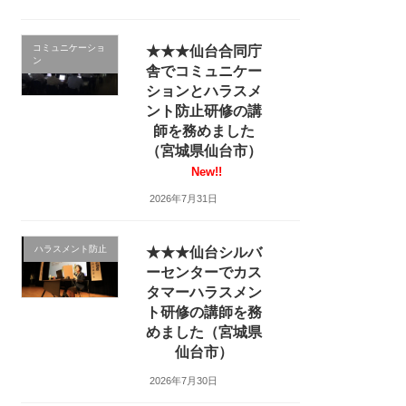
コミュニケーショ
★★★仙台合同庁
ン
舎でコミュニケー
ションとハラスメ
ント防止研修の講
師を務めました
（宮城県仙台市）
New!!
2026年7月31日
ハラスメント防止
★★★仙台シルバ
ーセンターでカス
タマーハラスメン
ト研修の講師を務
めました（宮城県
仙台市）
2026年7月30日