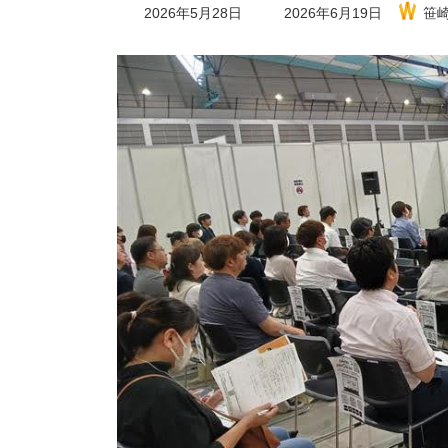
最
2026年5月28日
2026年6月19日
笹
終
更
新
日
時
: