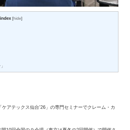
index
[
hide
]
ン」
「ケアテックス仙台’26」の専門セミナーでクレーム・カ
間10回全国の９会場（東京は夏冬の2回開催）で開催さ