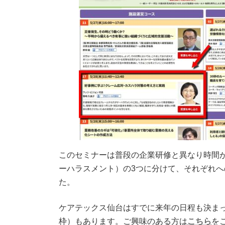
このセミナーは普段の企業研修と異なり時間
ーハラスメント）の3つに分けて、それぞれ
た。
ケアテックス仙台はすでに来年の日程も決ま
枠）もあります。ご興味のある方は
こちら
を