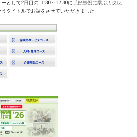
して2日目の11:30～12:30に
『好事例に学ぶ！クレ
いうタイトルでお話をさせていただきました。