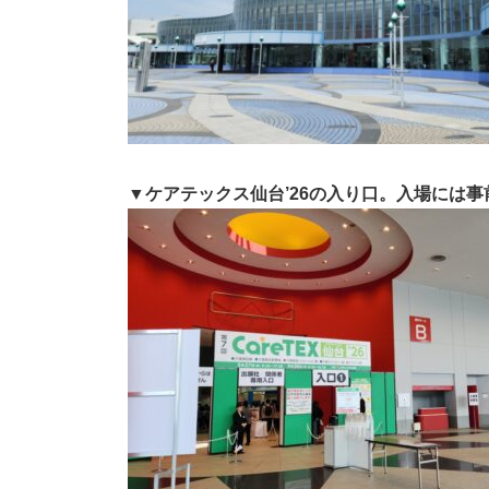
▼ケアテックス仙台’26の入り口。入場には