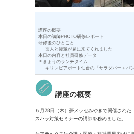
講座の概要
本日の講師PHOTO研修レポート
研修後のひとこと
友人と後輩が見に来てくれました
本日の内容と社員研修データ
＊きょうのランチタイム
キリンビアポート仙台の「サラダバー＋パ
講座の概要
５月28日（木）夢メッセみやぎで開催された
スハラ対策セミナーの講師を務めました。
ケアテックスは介護・医療・福祉業界向けに年