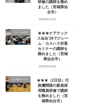
研修の講師を務め
ました（宮城県仙
台市）
2026年6月10日
クレーム応対
★★★ケアテック
ス仙台’26でクレー
ム・カスハラ対策
セミナーの講師を
務めました（宮城
県仙台市）
2026年5月28日
その他のテーマ
★★★（2日目）行
政機関様の新規採
用職員研修で講師
を務めました（宮
城県仙台市）