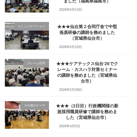
ました（福島県福島市）
2026年6月13日
★★★仙台第２合同庁舎で中堅
コミュニケーション
係員研修の講師を務めました
（宮城県仙台市）
2026年6月10日
★★★ケアテックス仙台’26でク
クレーム応対
レーム・カスハラ対策セミナー
の講師を務めました（宮城県仙
台市）
2026年5月28日
★★★（2日目）行政機関様の新
その他のテーマ
規採用職員研修で講師を務めま
した（宮城県仙台市）
2026年4月5日