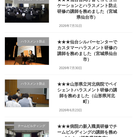
ケーションとハラスメント防止
研修の講師を務めました（宮城
県仙台市）
2026年7月31日
★★★仙台シルバーセンターで
ハラスメント防止
カスタマーハラスメント研修の
講師を務めました（宮城県仙台
市）
2026年7月30日
★★★山形県立河北病院でペイ
ハラスメント防止
シェントハラスメント研修の講
師を務めました（山形県河北
町）
2026年6月23日
★★★病院の新入職員研修でチ
チームビルディング
ームビルディングの講師を務め