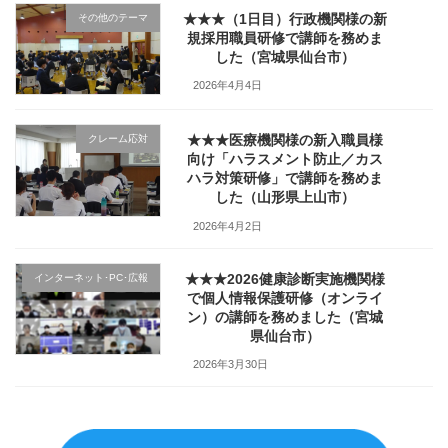
★★★（1日目）行政機関様の新
その他のテーマ
規採用職員研修で講師を務めま
した（宮城県仙台市）
2026年4月4日
★★★医療機関様の新入職員様
クレーム応対
向け「ハラスメント防止／カス
ハラ対策研修」で講師を務めま
した（山形県上山市）
2026年4月2日
★★★2026健康診断実施機関様
インターネット･PC･広報
で個人情報保護研修（オンライ
ン）の講師を務めました（宮城
県仙台市）
2026年3月30日