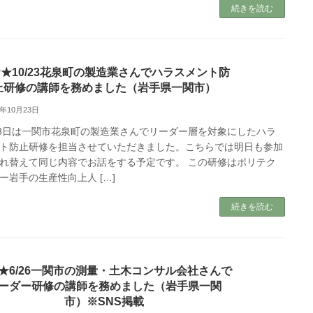
続きを読む
★10/23花泉町の製造業さんでハラスメント防
止研修の講師を務めました（岩手県一関市）
5年10月23日
23日は一関市花泉町の製造業さんでリーダー層を対象にしたハラ
ト防止研修を担当させていただきました。こちらでは明日も参加
れ替えて同じ内容でお話をする予定です。 この研修はポリテク
ー岩手の生産性向上人 […]
続きを読む
★6/26一関市の測量・土木コンサル会社さんで
ーダー研修の講師を務めました（岩手県一関
市）※SNS掲載