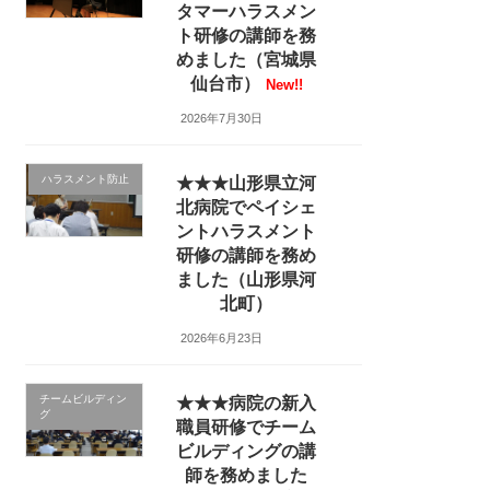
タマーハラスメン
ト研修の講師を務
めました（宮城県
仙台市）
New!!
2026年7月30日
ハラスメント防止
★★★山形県立河
北病院でペイシェ
ントハラスメント
研修の講師を務め
ました（山形県河
北町）
2026年6月23日
チームビルディン
★★★病院の新入
グ
職員研修でチーム
ビルディングの講
師を務めました