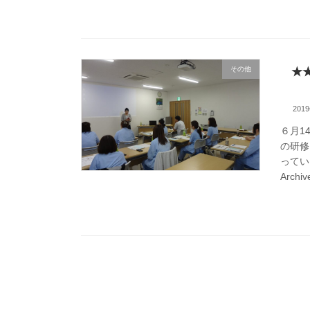
その他
★
201
６月1
の研修
ってい
Archi