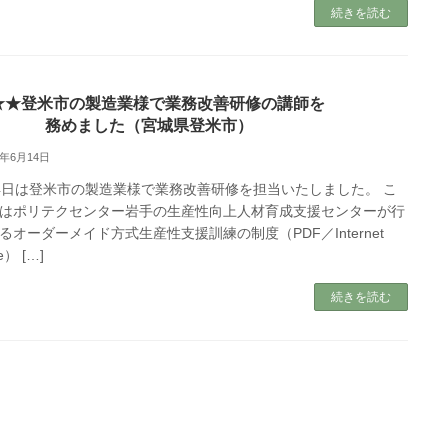
続きを読む
★★登米市の製造業様で業務改善研修の講師を
務めました（宮城県登米市）
9年6月14日
4日は登米市の製造業様で業務改善研修を担当いたしました。 こ
はポリテクセンター岩手の生産性向上人材育成支援センターが行
るオーダーメイド方式生産性支援訓練の制度（PDF／Internet
ve） […]
続きを読む