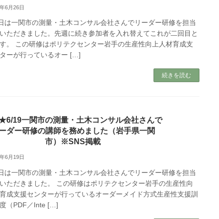
5年6月26日
6日は一関市の測量・土木コンサル会社さんでリーダー研修を担当
いただきました。先週に続き参加者を入れ替えてこれが二回目と
す。 この研修はポリテクセンター岩手の生産性向上人材育成支
ターが行っているオー […]
続きを読む
★6/19一関市の測量・土木コンサル会社さんで
ーダー研修の講師を務めました（岩手県一関
市）※SNS掲載
5年6月19日
9日は一関市の測量・土木コンサル会社さんでリーダー研修を担当
いただきました。 この研修はポリテクセンター岩手の生産性向
育成支援センターが行っているオーダーメイド方式生産性支援訓
（PDF／Inte […]