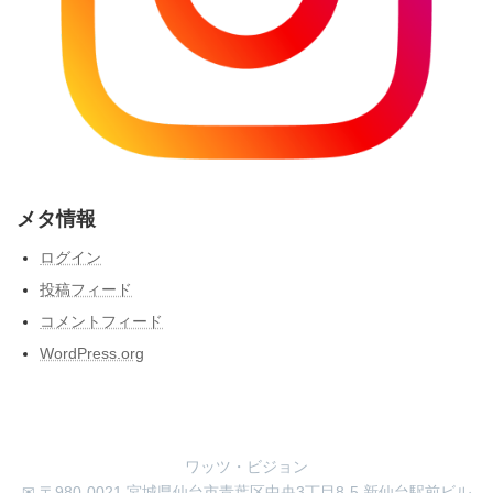
メタ情報
ログイン
投稿フィード
コメントフィード
WordPress.org
ワッツ・ビジョン
✉ 〒980-0021 宮城県仙台市青葉区中央3丁目8-5 新仙台駅前ビル