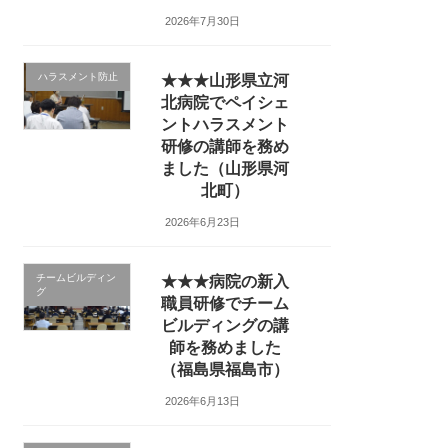
2026年7月30日
ハラスメント防止
★★★山形県立河
北病院でペイシェ
ントハラスメント
研修の講師を務め
ました（山形県河
北町）
2026年6月23日
チームビルディン
★★★病院の新入
グ
職員研修でチーム
ビルディングの講
師を務めました
（福島県福島市）
2026年6月13日