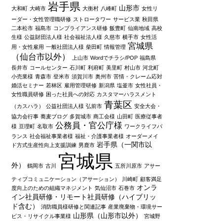
岩手県
山形市
大和町
大崎市
大衡村
八峰町
女性リ
ーダー・女性管理職研修
ストロータワー
サービス業
秋田県
二本松市
福島市
コンプライアンス研修
飯豊町
仙南地域
高校
生様
公益財団法人様
社会福祉法人様
久慈市
横手市
女性活
宮城県
用・女性雇用
一般社団法人様
柴田町
情報管理
（仙台市以外）
上山市
Wordでチラシ/POP
福島県
長井市
コールセンター
石川町
利府町
美里町
村山市
河北町
小売業様
青森市
登米市
須賀川市
奥州市
苦情・クレーム応対
婚活セミナー
若林区
雇用管理研修
新潟県
塩釜市
女性社員・
女性職員研修
困った社員への対応
カスタマーハラスメント
青葉区
（カスハラ）
公益社団法人様
弘前市
安全大会・
協力会行事
蕎麦ブログ
多賀城市
商工会様
山田町
医療従事者
公務員・官公庁様
様
亘理町
名取市
ワークライフバ
ランス
社会福祉事業者様
福祉・介護事業者様
オーダーメイ
岩手県（一関市以
ド方式生産性向上支援訓練
男鹿市
宮城県
外）
鶴岡市
古川
五所川原市
アサー
ティブコミュニケーション（アサーション）
川崎町
顧客満足
オンラ
度向上のための組織マネジメント
気仙沼市
石巻市
イン社員研修・リモート社員研修（ハイブリッ
ド含む）
消防職員様研修と関連記事
産業廃棄物・環境サー
山形県（山形市以外）
ビス・リサイクル事業様
宮城野