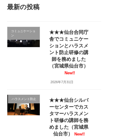
最新の投稿
コミュニケーショ
★★★仙台合同庁
ン
舎でコミュニケー
ションとハラスメ
ント防止研修の講
師を務めました
（宮城県仙台市）
New!!
2026年7月31日
ハラスメント防止
★★★仙台シルバ
ーセンターでカス
タマーハラスメン
ト研修の講師を務
めました（宮城県
仙台市）
New!!