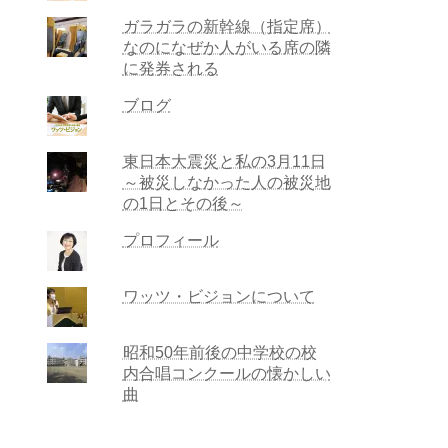
ガラガラの新幹線（指定席）
なのになぜか人がいる席の隣
に発券される
ブログ
東日本大震災と私の3月11日
～被災しなかった人の被災地
の1日とその後～
プロフィール
ワッツ・ビジョンについて
昭和50年前後の中学校の校
内合唱コンクールの懐かしい
曲