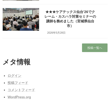
コメント
(必須)
★★★ケアテックス仙台’26でク
レーム・カスハラ対策セミナーの
講師を務めました（宮城県仙台
市）
2026年5月28日
投稿一覧へ
メタ情報
ログイン
投稿フィード
コメントフィード
WordPress.org
送信