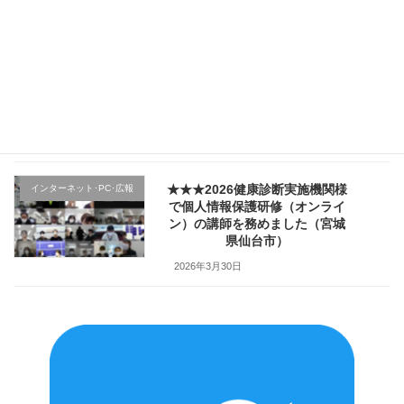
2026年4月4日
★★★医療機関様の新入職員様
クレーム応対
向け「ハラスメント防止／カス
ハラ対策研修」で講師を務めま
した（山形県上山市）
2026年4月2日
★★★2026健康診断実施機関様
インターネット･PC･広報
で個人情報保護研修（オンライ
ン）の講師を務めました（宮城
県仙台市）
2026年3月30日