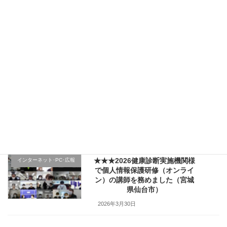
2026年4月5日
★★★（1日目）行政機関様の新
その他のテーマ
規採用職員研修で講師を務めま
した（宮城県仙台市）
2026年4月4日
★★★医療機関様の新入職員様
クレーム応対
向け「ハラスメント防止／カス
ハラ対策研修」で講師を務めま
した（山形県上山市）
2026年4月2日
★★★2026健康診断実施機関様
インターネット･PC･広報
で個人情報保護研修（オンライ
ン）の講師を務めました（宮城
県仙台市）
2026年3月30日