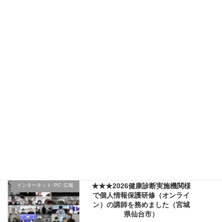
規採用職員研修で講師を務めま
した（宮城県仙台市）
2026年4月5日
★★★（1日目）行政機関様の新
その他のテーマ
規採用職員研修で講師を務めま
した（宮城県仙台市）
2026年4月4日
★★★医療機関様の新入職員様
クレーム応対
向け「ハラスメント防止／カス
ハラ対策研修」で講師を務めま
した（山形県上山市）
2026年4月2日
★★★2026健康診断実施機関様
インターネット･PC･広報
で個人情報保護研修（オンライ
ン）の講師を務めました（宮城
県仙台市）