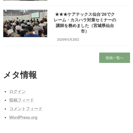
2016.05.26にご出演いただき、
大変興味深いお話を伺いました。
★★★ケアテックス仙台’26でク
レーム・カスハラ対策セミナーの
講師を務めました（宮城県仙台
市）
2026年5月28日
投稿一覧へ
メタ情報
ログイン
投稿フィード
コメントフィード
WordPress.org