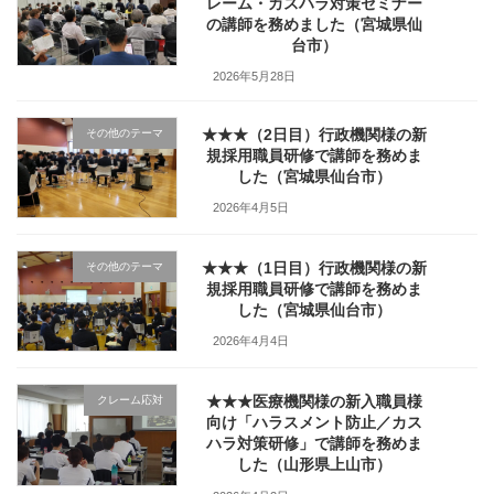
レーム・カスハラ対策セミナー
の講師を務めました（宮城県仙
台市）
2026年5月28日
★★★（2日目）行政機関様の新
その他のテーマ
規採用職員研修で講師を務めま
した（宮城県仙台市）
2026年4月5日
★★★（1日目）行政機関様の新
その他のテーマ
規採用職員研修で講師を務めま
した（宮城県仙台市）
2026年4月4日
★★★医療機関様の新入職員様
クレーム応対
向け「ハラスメント防止／カス
ハラ対策研修」で講師を務めま
した（山形県上山市）