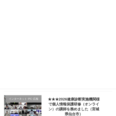
★★★（2日目）行政機関様の新
その他のテーマ
規採用職員研修で講師を務めま
した（宮城県仙台市）
2026年4月5日
★★★（1日目）行政機関様の新
その他のテーマ
規採用職員研修で講師を務めま
した（宮城県仙台市）
2026年4月4日
★★★医療機関様の新入職員様
クレーム応対
向け「ハラスメント防止／カス
ハラ対策研修」で講師を務めま
した（山形県上山市）
2026年4月2日
★★★2026健康診断実施機関様
インターネット･PC･広報
で個人情報保護研修（オンライ
ン）の講師を務めました（宮城
県仙台市）