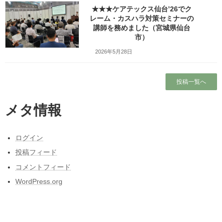
★★★ケアテックス仙台’26でク
コメントを残す
レーム・カスハラ対策セミナーの
講師を務めました（宮城県仙台
メールアドレスが公開されることはありません。
※
が付いている
市）
欄は必須項目です
2026年5月28日
コメント
※
投稿一覧へ
メタ情報
ログイン
投稿フィード
コメントフィード
名前
※
WordPress.org
メール
※