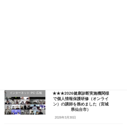
2026年4月5日
★★★（1日目）行政機関様の新
その他のテーマ
規採用職員研修で講師を務めま
した（宮城県仙台市）
2026年4月4日
★★★医療機関様の新入職員様
クレーム応対
向け「ハラスメント防止／カス
ハラ対策研修」で講師を務めま
した（山形県上山市）
2026年4月2日
★★★2026健康診断実施機関様
インターネット･PC･広報
で個人情報保護研修（オンライ
ン）の講師を務めました（宮城
県仙台市）
2026年3月30日