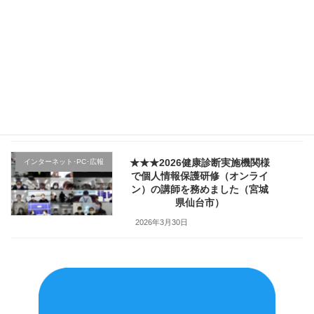
した（宮城県仙台市）
2026年4月4日
★★★医療機関様の新入職員様
クレーム応対
向け「ハラスメント防止／カス
ハラ対策研修」で講師を務めま
した（山形県上山市）
2026年4月2日
★★★2026健康診断実施機関様
インターネット･PC･広報
で個人情報保護研修（オンライ
ン）の講師を務めました（宮城
県仙台市）
2026年3月30日