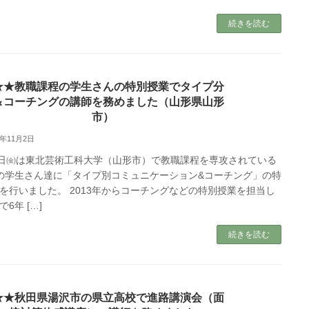
続きを読む
★★教職課程の学生さんの特別授業でタイプ分
＆コーチングの講師を務めました（山形県山形
市）
8年11月2日
2日㈮は東北芸術工科大学（山形市）で教職課程を専攻されている
の学生さん達に「タイプ別コミュニケーション&コーチング」の特
を行いました。 2013年からコーチングなどの特別授業を担当し
6年 […]
続きを読む
★★秋田県湯沢市の県立高校で進路講演会（面