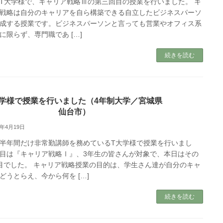
T大学様で、キャリア戦略Ⅲの第三回目の授業を行いました。 キ
戦略は自分のキャリアを自ら構築できる自立したビジネスパーソ
成する授業です。ビジネスパーソンと言っても営業やオフィス系
に限らず、専門職であ […]
続きを読む
大学様で授業を行いました（4年制大学／宮城県
仙台市）
7年4月19日
半年間だけ非常勤講師を務めているT大学様で授業を行いまし
目は『キャリア戦略Ⅰ』、3年生の皆さんが対象で、本日はその
目でした。 キャリア戦略授業の目的は、学生さん達が自分のキャ
どうとらえ、今から何を […]
続きを読む