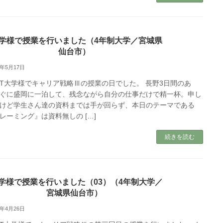
大学様で授業を行いました（4年制大学／宮城県
仙台市）
7年5月17日
T大学様でキャリア戦略Ⅲの授業の日でした。 長野3日間のあ
ぐに盛岡に一泊して、残念ながら自分の仕事だけで精一杯。申し
けど学生さん達の資料までは手が回らず、本日のテーマである
レーミング』は資料無しの […]
続きを読む
学様で授業を行いました（03）（4年制大学／
宮城県仙台市）
7年4月26日