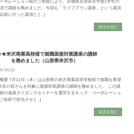
ーポレーション様のご依頼により、宮城県亘理高等学校1学年の
演で講師を務めました。今回も「ライフプラン講座」という講演
以前に行った講演と […]
続きを読む
★★米沢商業高校様で就職面接対策講座の講師
を務めました（山形県米沢市）
3年7月11日
概要 7月11日（木）は山形県の米沢商業高等学校様で就職を希望
年生の皆さんを対象に面接対策講座の講師を務めました。 この講
校の進路ガイダンスセミナーを運営するキッズ・コーポレーショ
ご依頼で担当させ […]
続きを読む