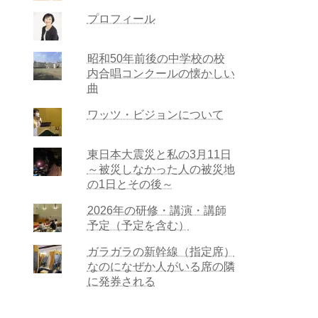
プロフィール
昭和50年前後の中学校の校
内合唱コンクールの懐かしい
曲
ワッツ・ビジョンについて
東日本大震災と私の3月11日
～被災しなかった人の被災地
の1日とその後～
2026年の研修・講演・講師
予定（予定を含む）
ガラガラの新幹線（指定席）
なのになぜか人がいる席の隣
に発券される