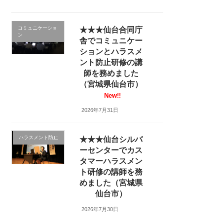
コミュニケーショ
★★★仙台合同庁
ン
舎でコミュニケー
ションとハラスメ
ント防止研修の講
師を務めました
（宮城県仙台市）
New!!
2026年7月31日
ハラスメント防止
★★★仙台シルバ
ーセンターでカス
タマーハラスメン
ト研修の講師を務
めました（宮城県
仙台市）
2026年7月30日