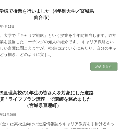
大学様で授業を行いました（4年制大学／宮城県
仙台市）
7年4月12日
、大学で「キャリア戦略」という授業を半年間担当します。昨年
業を担当したコーチングの知人の紹介です。 キャリア戦略とい
しい言葉に聞こえますが、社会に出ていくにあたり、自分のキャ
どう描き、どのように実 […]
続きを読む
1/29亘理高校の1年生の皆さんを対象にした進路
演「ライフプラン講座」で講師を務めました
（宮城県亘理町）
3年11月29日
29（金）は高校生向けの進路情報誌やキャリア教育を手掛けるキッ