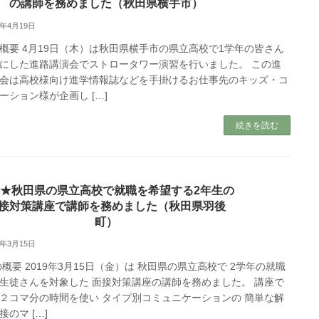
の講師を務めました（秋田県横手市）
3年4月19日
概要 4月19日（木）は秋田県横手市の県立高校で1学年の皆さん
にした進路講演会でストロータワー演習を行いました。 この進
会は高校様向け進学情報誌などを手掛けるお仕事先のキッズ・コ
ーション様が企画し […]
続きを読む
★秋田県の県立高校で就職を希望する2年生の
接対策講座で講師を務めました（秋田県羽後
町）
9年3月15日
概要 2019年3月15日（金）は 秋田県の県立高校で 2学年の就職
生徒さんを対象した 面接対策講座の講師を務めました。 講座で
２コマ分の時間を使い タイプ別コミュニケーションの 簡単な解
接のマ […]