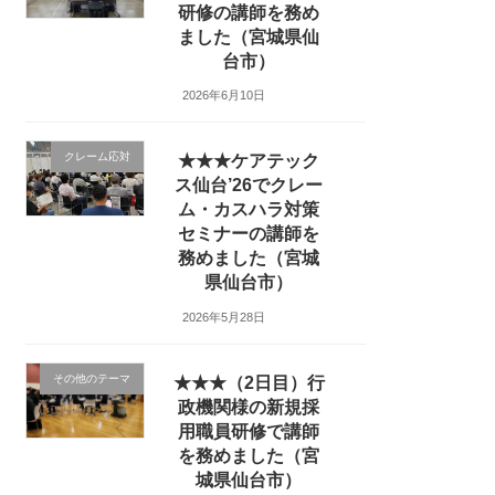
研修の講師を務め
ました（宮城県仙
台市）
2026年6月10日
クレーム応対
★★★ケアテック
ス仙台’26でクレー
ム・カスハラ対策
セミナーの講師を
務めました（宮城
県仙台市）
2026年5月28日
その他のテーマ
★★★（2日目）行
政機関様の新規採
用職員研修で講師
を務めました（宮
城県仙台市）