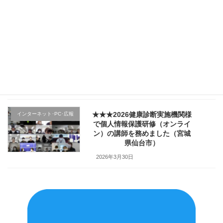
した（宮城県仙台市）
2026年4月4日
★★★医療機関様の新入職員様
クレーム応対
向け「ハラスメント防止／カス
ハラ対策研修」で講師を務めま
した（山形県上山市）
2026年4月2日
★★★2026健康診断実施機関様
インターネット･PC･広報
で個人情報保護研修（オンライ
ン）の講師を務めました（宮城
県仙台市）
2026年3月30日