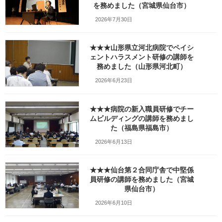
を務めました（宮城県仙台市）
36
2026年7月30日
最
2025年2月7日
2025年8月31日
笹崎久美子
終
★★★山形県立河北病院でペイシ
更
新
ェントハラスメント研修の講師を
日
務めました（山形県河北町）
時
:
2026年6月23日
★★★病院の新入職員研修でチー
ムビルディングの講師を務めまし
た（福島県福島市）
2026年6月13日
★★★仙台第２合同庁舎で中堅係
員研修の講師を務めました（宮城
県仙台市）
Facebook
X
Bluesky
2026年6月10日
Threads
Hatena
LINE