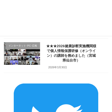
★★★医療機関様の新入職員様
クレーム応対
向け「ハラスメント防止／カス
ハラ対策研修」で講師を務めま
した（山形県上山市）
2026年4月2日
★★★2026健康診断実施機関様
インターネット･PC･広報
で個人情報保護研修（オンライ
ン）の講師を務めました（宮城
県仙台市）
2026年3月30日