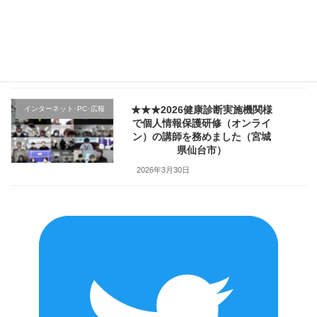
★★★医療機関様の新入職員様
クレーム応対
向け「ハラスメント防止／カス
ハラ対策研修」で講師を務めま
した（山形県上山市）
2026年4月2日
★★★2026健康診断実施機関様
インターネット･PC･広報
で個人情報保護研修（オンライ
ン）の講師を務めました（宮城
県仙台市）
2026年3月30日