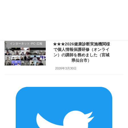
★★★医療機関様の新入職員様
クレーム応対
向け「ハラスメント防止／カス
ハラ対策研修」で講師を務めま
した（山形県上山市）
2026年4月2日
★★★2026健康診断実施機関様
インターネット･PC･広報
で個人情報保護研修（オンライ
ン）の講師を務めました（宮城
県仙台市）
2026年3月30日