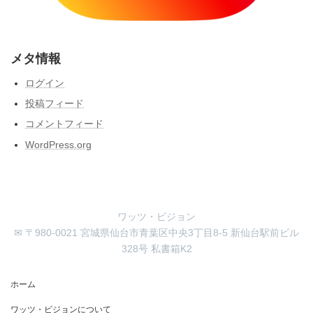
メタ情報
ログイン
投稿フィード
コメントフィード
WordPress.org
ワッツ・ビジョン
✉ 〒980-0021 宮城県仙台市青葉区中央3丁目8-5 新仙台駅前ビル
328号 私書箱K2
ホーム
ワッツ・ビジョンについて