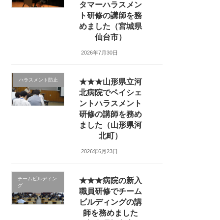
タマーハラスメン
ト研修の講師を務
めました（宮城県
仙台市）
2026年7月30日
ハラスメント防止
★★★山形県立河
北病院でペイシェ
ントハラスメント
研修の講師を務め
ました（山形県河
北町）
2026年6月23日
チームビルディン
★★★病院の新入
グ
職員研修でチーム
ビルディングの講
師を務めました