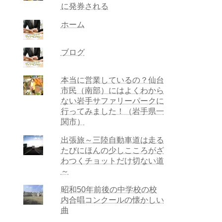
に発券される
ホーム
ブログ
本当に営業しているの？仙台
市民（南部）にはよくわから
ない岩手サファリーパークに
行ってみました！（岩手県一
関市）
出張旅～三陸自動車道は走る
たびにほんの少しこころがざ
わつくチョットだけ切ない道
～
昭和50年前後の中学校の校
内合唱コンクールの懐かしい
曲