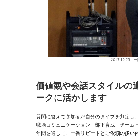
2017.10.2
価値観や会話スタイルの
ークに活かします
質問に答えて参加者が自分のタイプを判定し
職場コミュニケーション、部下育成、チーム
年間を通して、
一番リピートとご依頼の多い