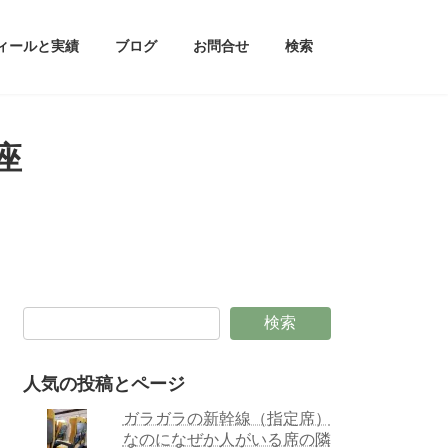
ィールと実績
ブログ
お問合せ
検索
座
検索
人気の投稿とページ
ガラガラの新幹線（指定席）
なのになぜか人がいる席の隣