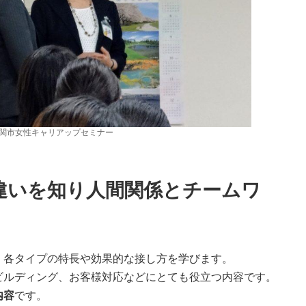
5 一関市女性キャリアップセミナー
違いを知り人間関係とチームワ
、各タイプの特長や効果的な接し方を学びます。
ビルディング、お客様対応などにとても役立つ内容です。
内容
です。