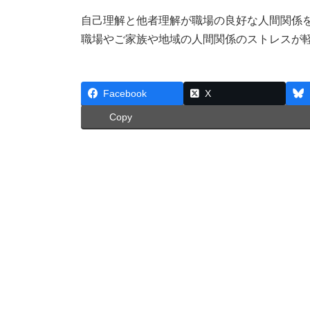
自己理解と他者理解が職場の良好な人間関係
職場やご家族や地域の人間関係のストレスが
Facebook
X
Copy