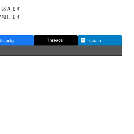
を築きます。
軽減します。
Threads
Bluesky
Hatena