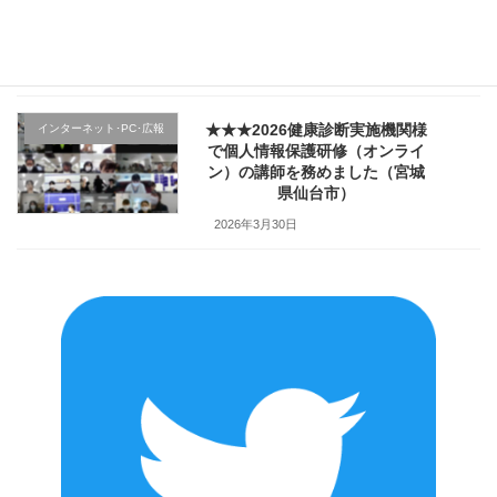
ハラ対策研修」で講師を務めま
した（山形県上山市）
2026年4月2日
★★★2026健康診断実施機関様
インターネット･PC･広報
で個人情報保護研修（オンライ
ン）の講師を務めました（宮城
県仙台市）
2026年3月30日