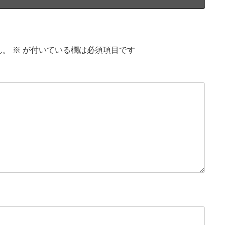
ん。
※
が付いている欄は必須項目です