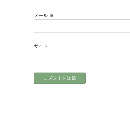
メール
※
サイト