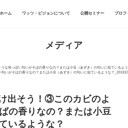
ホーム
ワッツ・ビジョンについて
公開セミナー
プロフ
メディア
な埃っぽい匂いがそばの香りなの？または小豆（あずき）の匂いに似ているような？_20
がそばの香りなの？または小豆（あずき）の匂いに似ているような？_20181008_
け出そう！③このカビのよ
ばの香りなの？または小豆
ているような？