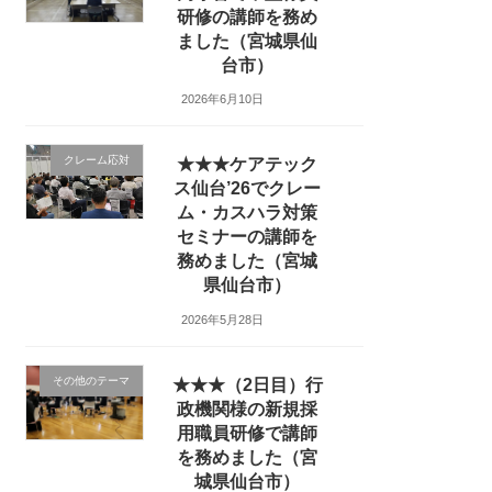
研修の講師を務め
ました（宮城県仙
台市）
2026年6月10日
クレーム応対
★★★ケアテック
ス仙台’26でクレー
ム・カスハラ対策
セミナーの講師を
務めました（宮城
県仙台市）
2026年5月28日
その他のテーマ
★★★（2日目）行
政機関様の新規採
用職員研修で講師
を務めました（宮
城県仙台市）