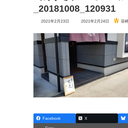
_20181008_120931
最
2021年2月23日
2021年2月24日
笹
終
更
新
日
時
:
Facebook
X