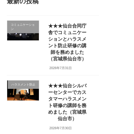
最新の投稿
コミュニケーショ
★★★仙台合同庁
ン
舎でコミュニケー
ションとハラスメ
ント防止研修の講
師を務めました
（宮城県仙台市）
2026年7月31日
ハラスメント防止
★★★仙台シルバ
ーセンターでカス
タマーハラスメン
ト研修の講師を務
めました（宮城県
仙台市）
2026年7月30日