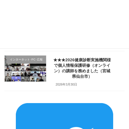
2026年4月4日
★★★医療機関様の新入職員様
クレーム応対
向け「ハラスメント防止／カス
ハラ対策研修」で講師を務めま
した（山形県上山市）
2026年4月2日
★★★2026健康診断実施機関様
インターネット･PC･広報
で個人情報保護研修（オンライ
ン）の講師を務めました（宮城
県仙台市）
2026年3月30日