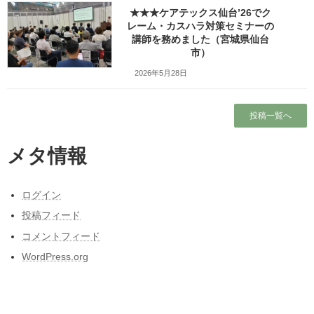
昭和50年前後の中学校の校内合唱コンクール
★★★ケアテックス仙台’26でク
の懐かしい曲
レーム・カスハラ対策セミナーの
講師を務めました（宮城県仙台
東日本大震災と私の3月11日～被災しなかった
市）
人の被災地の1日とその後～
2026年5月28日
カテゴリー
投稿一覧へ
カテゴリー
メタ情報
ログイン
月別アーカイブ
投稿フィード
コメントフィード
アーカイブ
WordPress.org