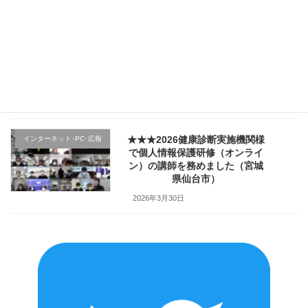
2026年4月4日
★★★医療機関様の新入職員様
クレーム応対
向け「ハラスメント防止／カス
ハラ対策研修」で講師を務めま
した（山形県上山市）
2026年4月2日
★★★2026健康診断実施機関様
インターネット･PC･広報
で個人情報保護研修（オンライ
ン）の講師を務めました（宮城
県仙台市）
2026年3月30日