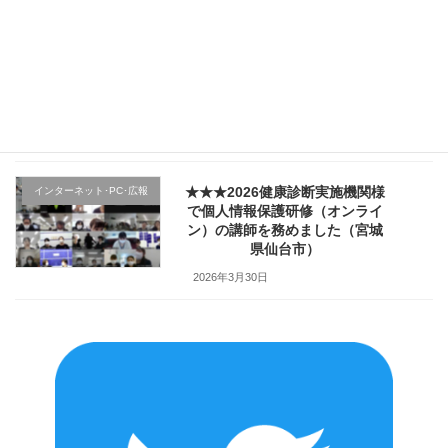
★★★医療機関様の新入職員様
クレーム応対
向け「ハラスメント防止／カス
ハラ対策研修」で講師を務めま
した（山形県上山市）
2026年4月2日
★★★2026健康診断実施機関様
インターネット･PC･広報
で個人情報保護研修（オンライ
ン）の講師を務めました（宮城
県仙台市）
2026年3月30日