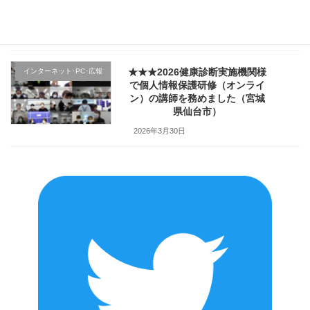
ハラ対策研修」で講師を務めま
した（山形県上山市）
2026年4月2日
★★★2026健康診断実施機関様
インターネット･PC･広報
で個人情報保護研修（オンライ
ン）の講師を務めました（宮城
県仙台市）
2026年3月30日