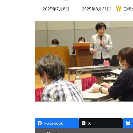
最
2025年7月8日
2025年8月31日
笹崎
終
更
新
日
時
:
Facebook
X