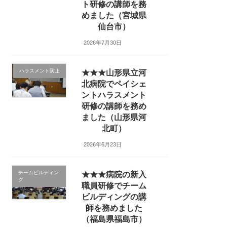
ト研修の講師を務
めました（宮城県
仙台市）
2026年7月30日
ハラスメント防止
★★★山形県立河
北病院でペイシェ
ントハラスメント
研修の講師を務め
ました（山形県河
北町）
2026年6月23日
チームビルディン
★★★病院の新入
グ
職員研修でチーム
ビルディングの講
師を務めました
（福島県福島市）