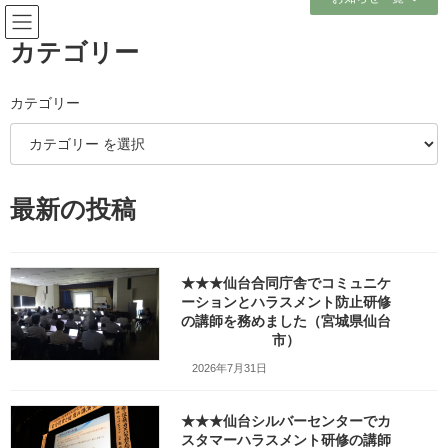
コ
ナ
ン
ビ
テ
ゲ
カテゴリー
ン
ー
ツ
シ
へ
ョ
カテゴリー
メディア
ス
ン
キ
に
ッ
移
プ
動
ホーム
最新の投稿
（2025）職業訓練協会様の新入社員研修会で講師を務めました（岩手県一関
市）_w1280_DSC06076
（2025）職業訓練協会様の新入社員研修会で講師を務めました（岩手県一関
市）_w1280_DSC06076
★★★仙台合同庁舎でコミュニケ
ーションとハラスメント防止研修
（2025）職業訓練協会様の新入
の講師を務めました（宮城県仙台
市）
社員研修会で講師を務めました
2026年7月31日
（岩手県一関市）
★★★仙台シルバーセンターでカ
_w1280_DSC06076
スタマーハラスメント研修の講師