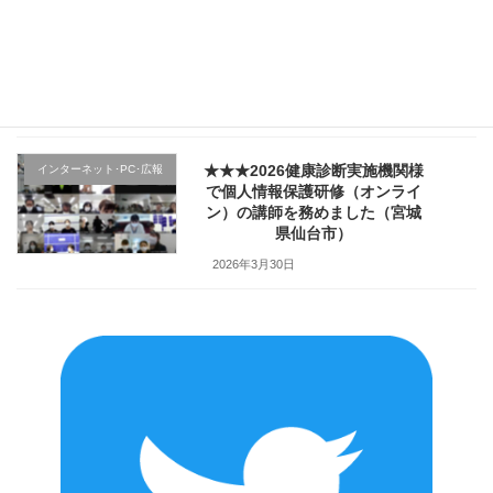
★★★医療機関様の新入職員様
クレーム応対
向け「ハラスメント防止／カス
ハラ対策研修」で講師を務めま
した（山形県上山市）
2026年4月2日
★★★2026健康診断実施機関様
インターネット･PC･広報
で個人情報保護研修（オンライ
ン）の講師を務めました（宮城
県仙台市）
2026年3月30日