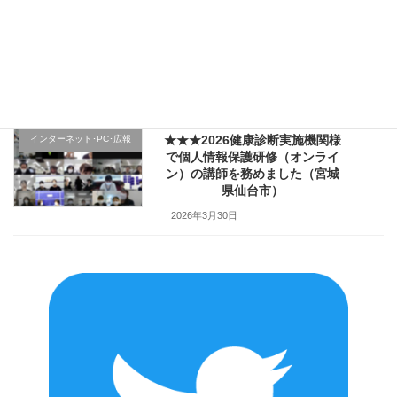
★★★医療機関様の新入職員様
クレーム応対
向け「ハラスメント防止／カス
ハラ対策研修」で講師を務めま
した（山形県上山市）
2026年4月2日
★★★2026健康診断実施機関様
インターネット･PC･広報
で個人情報保護研修（オンライ
ン）の講師を務めました（宮城
県仙台市）
2026年3月30日