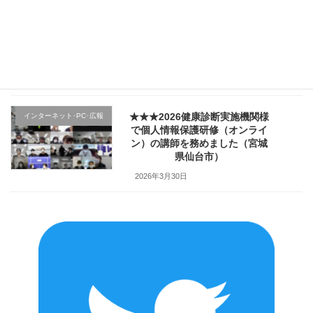
★★★医療機関様の新入職員様
クレーム応対
向け「ハラスメント防止／カス
ハラ対策研修」で講師を務めま
した（山形県上山市）
2026年4月2日
★★★2026健康診断実施機関様
インターネット･PC･広報
で個人情報保護研修（オンライ
ン）の講師を務めました（宮城
県仙台市）
2026年3月30日