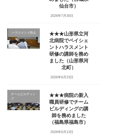
仙台市）
2026年7月30日
ハラスメント防止
★★★山形県立河
北病院でペイシェ
ントハラスメント
研修の講師を務め
ました（山形県河
北町）
2026年6月23日
チームビルディン
★★★病院の新入
グ
職員研修でチーム
ビルディングの講
師を務めました
（福島県福島市）
2026年6月13日