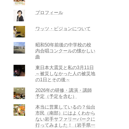
プロフィール
ワッツ・ビジョンについて
昭和50年前後の中学校の校
内合唱コンクールの懐かしい
曲
東日本大震災と私の3月11日
～被災しなかった人の被災地
の1日とその後～
2026年の研修・講演・講師
予定（予定を含む）
本当に営業しているの？仙台
市民（南部）にはよくわから
ない岩手サファリーパークに
行ってみました！（岩手県一