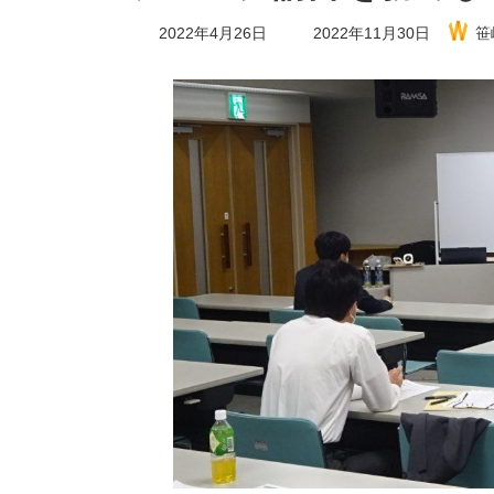
最
2022年4月26日
2022年11月30日
笹
終
更
新
日
時
: