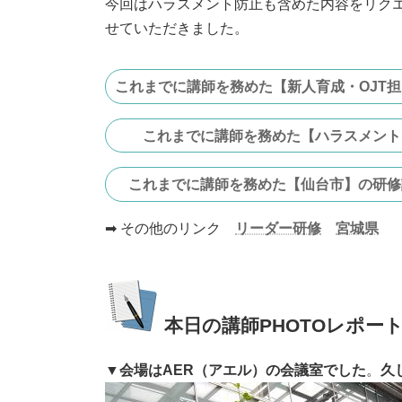
今回はハラスメント防止も含めた内容をリク
せていただきました。
これまでに講師を務めた【新人育成・OJT
これまでに講師を務めた【ハラスメント
これまでに講師を務めた【仙台市】の研修
➡ その他のリンク
リーダー研修
宮城県
本日の講師PHOTOレポー
▼
会場はAER（アエル）の会議室でした
。
久