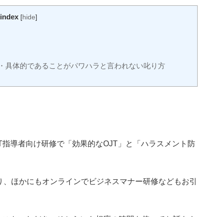
index
[
hide
]
・具体的であることがパワハラと言われない叱り方
T指導者向け研修で「効果的なOJT」と「ハラスメント防
り、ほかにもオンラインでビジネスマナー研修などもお引