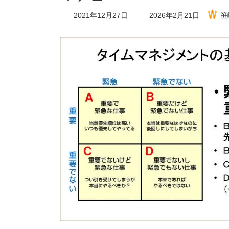
最
2021年12月27日
2026年2月21日
笹
終
更
新
日
時
: