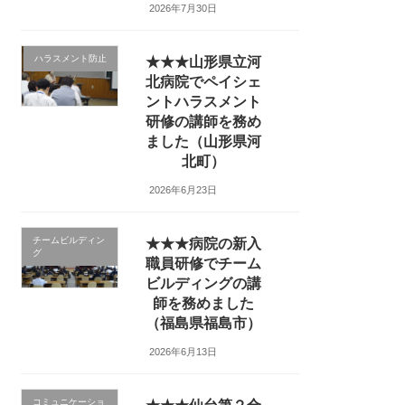
2026年7月30日
ハラスメント防止
★★★山形県立河
北病院でペイシェ
ントハラスメント
研修の講師を務め
ました（山形県河
北町）
2026年6月23日
チームビルディン
★★★病院の新入
グ
職員研修でチーム
ビルディングの講
師を務めました
（福島県福島市）
2026年6月13日
コミュニケーショ