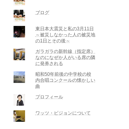
ブログ
東日本大震災と私の3月11日
～被災しなかった人の被災地
の1日とその後～
ガラガラの新幹線（指定席）
なのになぜか人がいる席の隣
に発券される
昭和50年前後の中学校の校
内合唱コンクールの懐かしい
曲
プロフィール
ワッツ・ビジョンについて