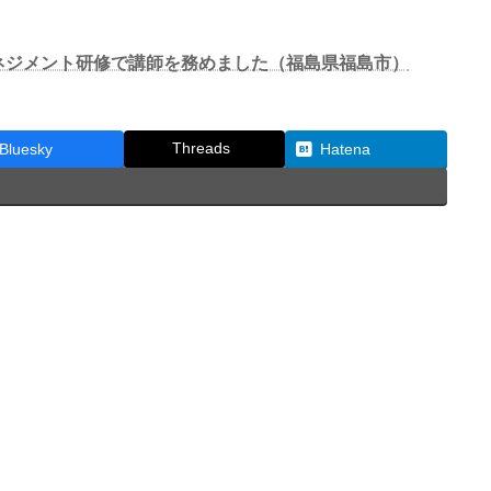
ネジメント研修で講師を務めました（福島県福島市）
Threads
Bluesky
Hatena