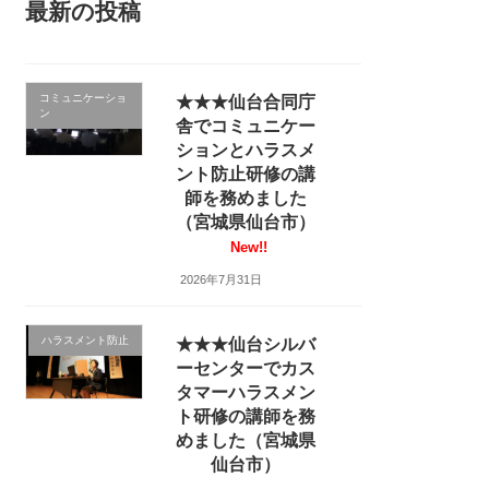
最新の投稿
コミュニケーショ
★★★仙台合同庁
ン
舎でコミュニケー
ションとハラスメ
ント防止研修の講
師を務めました
（宮城県仙台市）
New!!
2026年7月31日
ハラスメント防止
★★★仙台シルバ
ーセンターでカス
タマーハラスメン
ト研修の講師を務
めました（宮城県
仙台市）