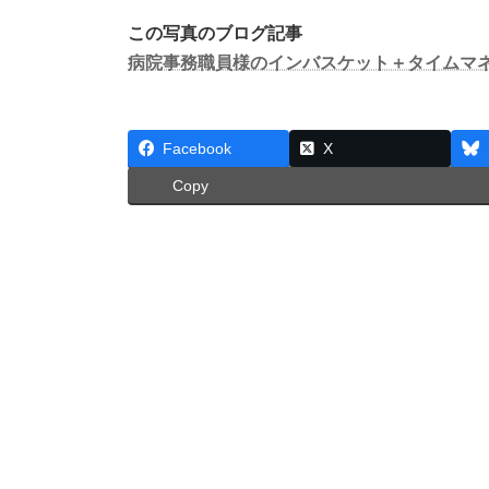
この写真のブログ記事
病院事務職員様のインバスケット＋タイムマ
Facebook
X
Copy