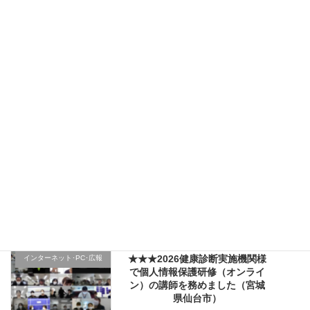
規採用職員研修で講師を務めま
した（宮城県仙台市）
2026年4月5日
★★★（1日目）行政機関様の新
その他のテーマ
規採用職員研修で講師を務めま
した（宮城県仙台市）
2026年4月4日
★★★医療機関様の新入職員様
クレーム応対
向け「ハラスメント防止／カス
ハラ対策研修」で講師を務めま
した（山形県上山市）
2026年4月2日
★★★2026健康診断実施機関様
インターネット･PC･広報
で個人情報保護研修（オンライ
ン）の講師を務めました（宮城
県仙台市）