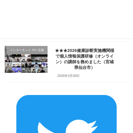
★★★医療機関様の新入職員様
クレーム応対
向け「ハラスメント防止／カス
ハラ対策研修」で講師を務めま
した（山形県上山市）
2026年4月2日
★★★2026健康診断実施機関様
インターネット･PC･広報
で個人情報保護研修（オンライ
ン）の講師を務めました（宮城
県仙台市）
2026年3月30日