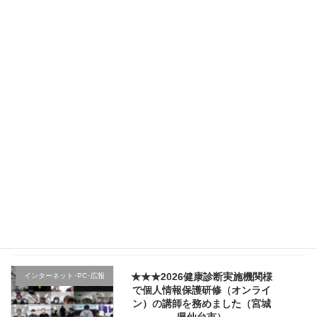
★★★（2日目）行政機関様の新
その他のテーマ
規採用職員研修で講師を務めま
した（宮城県仙台市）
2026年4月5日
★★★（1日目）行政機関様の新
その他のテーマ
規採用職員研修で講師を務めま
した（宮城県仙台市）
2026年4月4日
★★★医療機関様の新入職員様
クレーム応対
向け「ハラスメント防止／カス
ハラ対策研修」で講師を務めま
した（山形県上山市）
2026年4月2日
★★★2026健康診断実施機関様
インターネット･PC･広報
で個人情報保護研修（オンライ
ン）の講師を務めました（宮城
県仙台市）