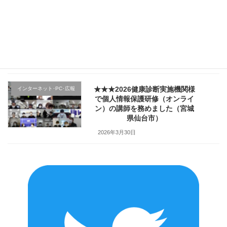
★★★医療機関様の新入職員様
クレーム応対
向け「ハラスメント防止／カス
ハラ対策研修」で講師を務めま
した（山形県上山市）
2026年4月2日
★★★2026健康診断実施機関様
インターネット･PC･広報
で個人情報保護研修（オンライ
ン）の講師を務めました（宮城
県仙台市）
2026年3月30日