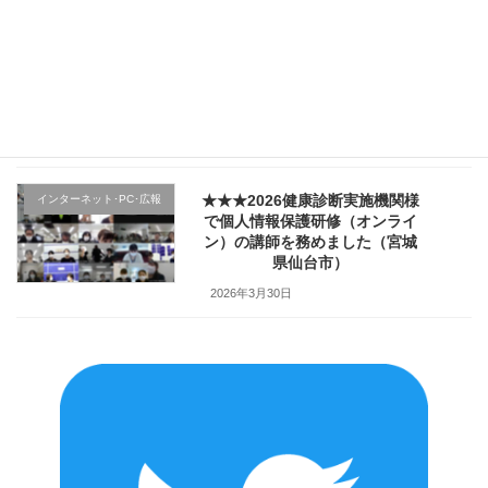
★★★医療機関様の新入職員様
クレーム応対
向け「ハラスメント防止／カス
ハラ対策研修」で講師を務めま
した（山形県上山市）
2026年4月2日
★★★2026健康診断実施機関様
インターネット･PC･広報
で個人情報保護研修（オンライ
ン）の講師を務めました（宮城
県仙台市）
2026年3月30日