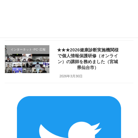
★★★医療機関様の新入職員様
クレーム応対
向け「ハラスメント防止／カス
ハラ対策研修」で講師を務めま
した（山形県上山市）
2026年4月2日
★★★2026健康診断実施機関様
インターネット･PC･広報
で個人情報保護研修（オンライ
ン）の講師を務めました（宮城
県仙台市）
2026年3月30日