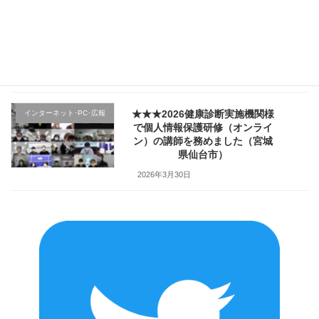
★★★医療機関様の新入職員様
クレーム応対
向け「ハラスメント防止／カス
ハラ対策研修」で講師を務めま
した（山形県上山市）
2026年4月2日
★★★2026健康診断実施機関様
インターネット･PC･広報
で個人情報保護研修（オンライ
ン）の講師を務めました（宮城
県仙台市）
2026年3月30日