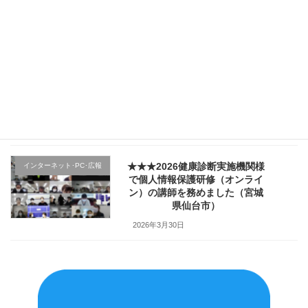
規採用職員研修で講師を務めま
した（宮城県仙台市）
2026年4月4日
★★★医療機関様の新入職員様
クレーム応対
向け「ハラスメント防止／カス
ハラ対策研修」で講師を務めま
した（山形県上山市）
2026年4月2日
★★★2026健康診断実施機関様
インターネット･PC･広報
で個人情報保護研修（オンライ
ン）の講師を務めました（宮城
県仙台市）
2026年3月30日