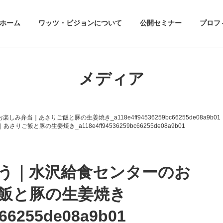
ホーム
ワッツ・ビジョンについて
公開セミナー
プロフ
メディア
しみ弁当｜あさりご飯と豚の生姜焼き_a118e4ff94536259bc66255de08a9b01
ご飯と豚の生姜焼き_a118e4ff94536259bc66255de08a9b01
ずきゅう｜水沢給食センターのお
飯と豚の生姜焼き
c66255de08a9b01