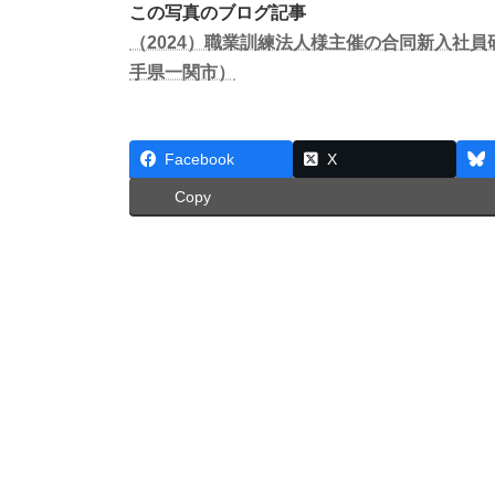
この写真のブログ記事
（2024）職業訓練法人様主催の合同新入社
手県一関市）
Facebook
X
Copy