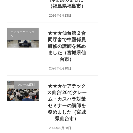
（福島県福島市）
2026年6月13日
コミュニケーショ
★★★仙台第２合
ン
同庁舎で中堅係員
研修の講師を務め
ました（宮城県仙
台市）
2026年6月10日
クレーム応対
★★★ケアテック
ス仙台’26でクレー
ム・カスハラ対策
セミナーの講師を
務めました（宮城
県仙台市）
2026年5月28日