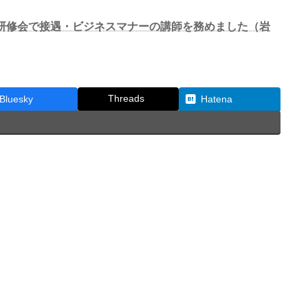
員研修会で接遇・ビジネスマナーの講師を務めました（岩
Threads
Bluesky
Hatena