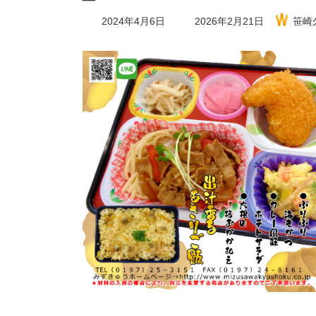
最
2024年4月6日
2026年2月21日
笹崎
終
更
新
日
時
: