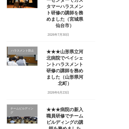
ーセンターでカス
タマーハラスメン
ト研修の講師を務
めました（宮城県
仙台市）
2026年7月30日
ハラスメント防止
★★★山形県立河
北病院でペイシェ
ントハラスメント
研修の講師を務め
ました（山形県河
北町）
2026年6月23日
チームビルディン
★★★病院の新入
グ
職員研修でチーム
ビルディングの講
師を務めました