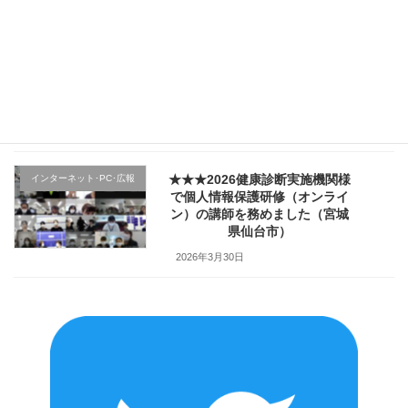
2026年4月4日
★★★医療機関様の新入職員様
クレーム応対
向け「ハラスメント防止／カス
ハラ対策研修」で講師を務めま
した（山形県上山市）
2026年4月2日
★★★2026健康診断実施機関様
インターネット･PC･広報
で個人情報保護研修（オンライ
ン）の講師を務めました（宮城
県仙台市）
2026年3月30日