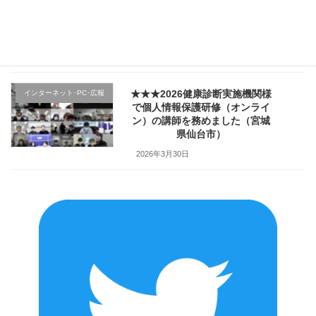
向け「ハラスメント防止／カス
ハラ対策研修」で講師を務めま
した（山形県上山市）
2026年4月2日
★★★2026健康診断実施機関様
インターネット･PC･広報
で個人情報保護研修（オンライ
ン）の講師を務めました（宮城
県仙台市）
2026年3月30日