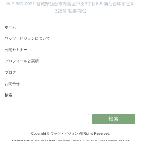
✉ 〒980-0021 宮城県仙台市青葉区中央3丁目8-5 新仙台駅前ビル
328号 私書箱K2
ホーム
ワッツ・ビジョンについて
公開セミナー
プロフィールと実績
ブログ
お問合せ
検索
検索
Copyright © ワッツ・ビジョン All Rights Reserved.
Powered by
WordPress
with
Lightning Theme
&
VK All in One Expansion Unit