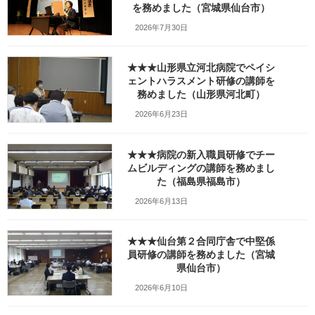
を務めました（宮城県仙台市）
2026年7月30日
★★★山形県立河北病院でペイシ
ェントハラスメント研修の講師を
務めました（山形県河北町）
2026年6月23日
★★★病院の新入職員研修でチー
ムビルディングの講師を務めまし
た（福島県福島市）
2026年6月13日
★★★仙台第２合同庁舎で中堅係
員研修の講師を務めました（宮城
県仙台市）
2026年6月10日