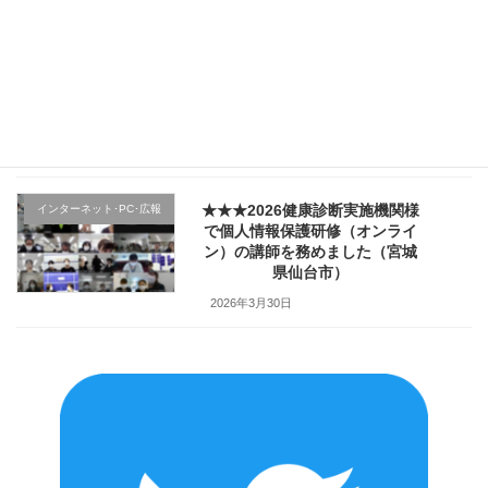
★★★医療機関様の新入職員様
クレーム応対
向け「ハラスメント防止／カス
ハラ対策研修」で講師を務めま
した（山形県上山市）
2026年4月2日
★★★2026健康診断実施機関様
インターネット･PC･広報
で個人情報保護研修（オンライ
ン）の講師を務めました（宮城
県仙台市）
2026年3月30日