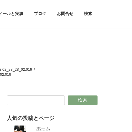
ィールと実績
ブログ
お問合せ
検索
28_28_02.019
2.019
検索
人気の投稿とページ
ホーム