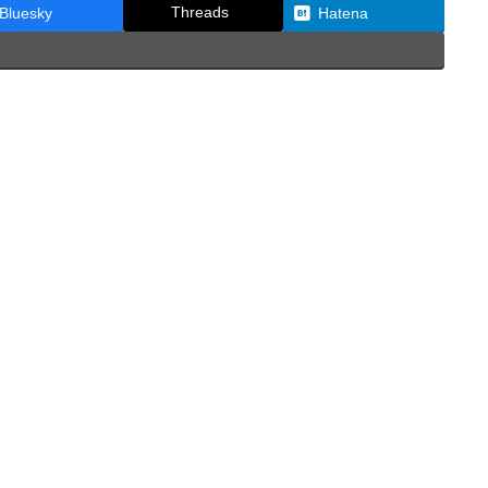
Threads
Bluesky
Hatena