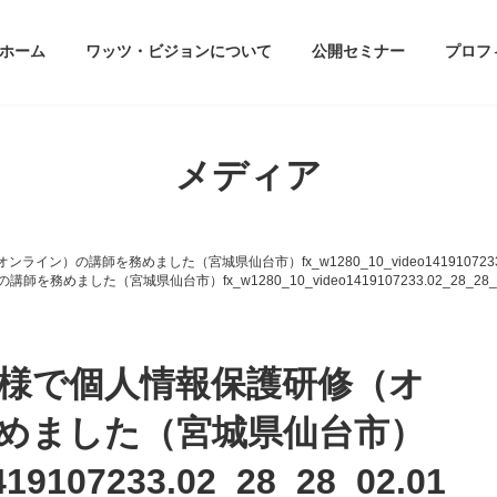
ホーム
ワッツ・ビジョンについて
公開セミナー
プロフ
メディア
）の講師を務めました（宮城県仙台市）fx_w1280_10_video1419107233.02_
した（宮城県仙台市）fx_w1280_10_video1419107233.02_28_28_0
関様で個人情報保護研修（オ
めました（宮城県仙台市）
419107233.02_28_28_02.01