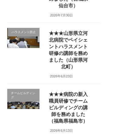
仙台市）
2026年7月30日
ハラスメント防止
★★★山形県立河
北病院でペイシェ
ントハラスメント
研修の講師を務め
ました（山形県河
北町）
2026年6月23日
チームビルディン
★★★病院の新入
グ
職員研修でチーム
ビルディングの講
師を務めました
（福島県福島市）
2026年6月13日