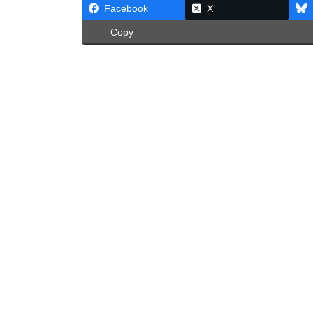
Facebook
X
Copy