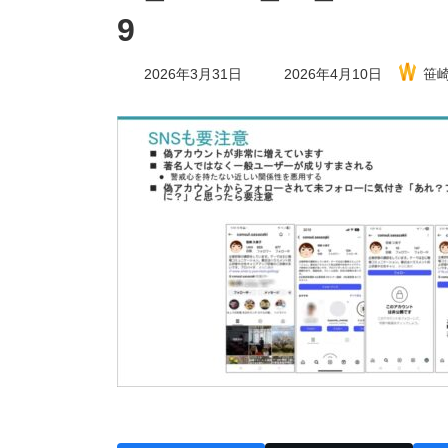
9
最
2026年3月31日
2026年4月10日
笹
終
更
新
日
時
: