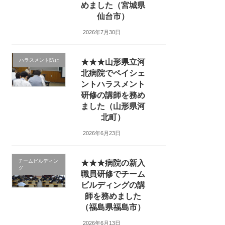
めました（宮城県
仙台市）
2026年7月30日
ハラスメント防止
★★★山形県立河
北病院でペイシェ
ントハラスメント
研修の講師を務め
ました（山形県河
北町）
2026年6月23日
チームビルディン
★★★病院の新入
グ
職員研修でチーム
ビルディングの講
師を務めました
（福島県福島市）
2026年6月13日