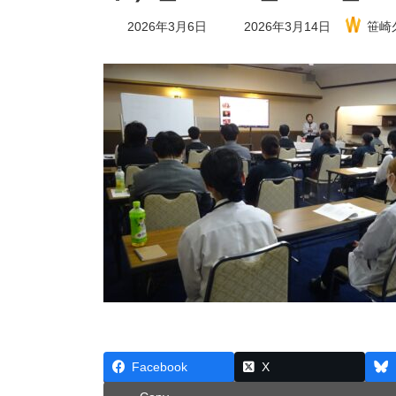
最
2026年3月6日
2026年3月14日
笹崎
終
更
新
日
時
:
Facebook
X