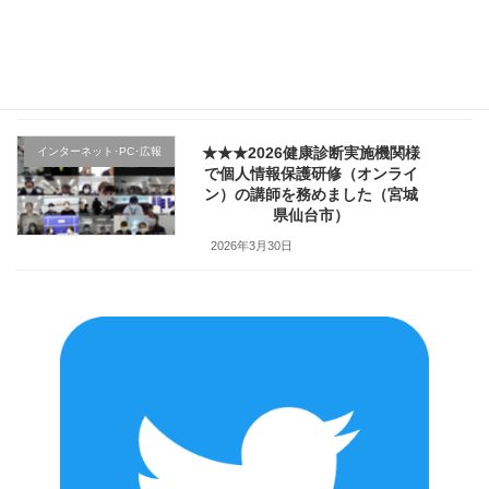
★★★医療機関様の新入職員様
クレーム応対
向け「ハラスメント防止／カス
ハラ対策研修」で講師を務めま
した（山形県上山市）
2026年4月2日
★★★2026健康診断実施機関様
インターネット･PC･広報
で個人情報保護研修（オンライ
ン）の講師を務めました（宮城
県仙台市）
2026年3月30日